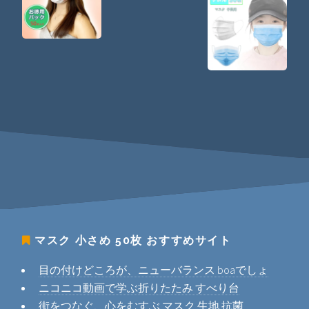
マスク 小さめ 50枚
おすすめサイト
目の付けどころが、ニューバランス boaでしょ
ニコニコ動画で学ぶ折りたたみ すべり台
街をつなぐ、心をむすぶ マスク 生地 抗菌