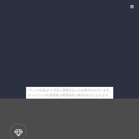
[PR] この広告は3ヶ月以上更新がないため表示されています。
ホームページを更新後24時間以内に表示されなくなります。