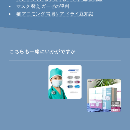
マスク 替え ガーゼの評判
猫 アニモンダ 胃腸ケア ドライ豆知識
こちらも一緒にいかがですか