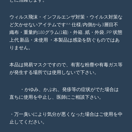
ウィルス飛沫・インフルエンザ対策・ウイルス対策な
ど欠かせないアイテムです^^ 仕様/内側から3層目不
織布・重量約180グラム(1箱)・外箱...紙・外袋...PP 状態
上代 新品・未使用 ・本製品は感染を防ぐものではあ
りません。
本品は簡易マスクですので、有害な粉塵や有毒ガス等
が発生する場所では使用しないで下さい。
・かゆみ、かぶれ、発疹等の症状がでた場合は
直ちに使用を中止し、医師にご相談下さい。
・万一臭いにより気分が悪くなった場合はご使用を中
止してください。