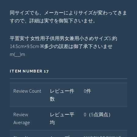
同サイズでも、メーカーによりサイズが変わってきま
すので、詳細は実寸を御覧下さいませ。
平置実寸 女性用子供用男女兼用小さめサイズS:約
14.5cm×9.5cm ※多少の誤差は御了承下さいませ
m(__)m
ITEM NUMBER 17
Review Count
レビュー件
0件
数
Review
レビュー平
0（5点満点）
Average
均