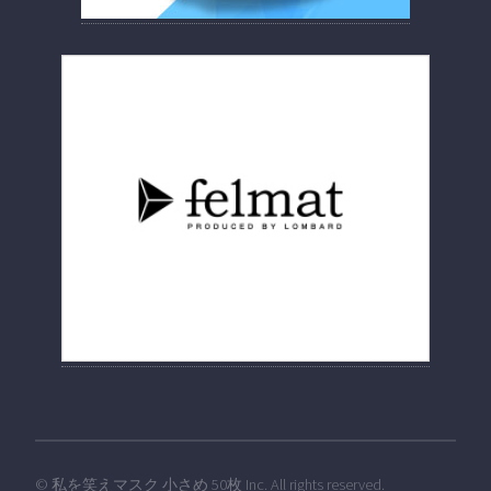
©
私を笑えマスク 小さめ 50枚
Inc. All rights reserved.